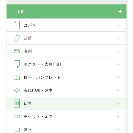
印刷
はがき
封筒
名刺
ポスター・大判印刷
冊子・パンフレット
表紙印刷・製本
伝票
チケット・金券
賞状