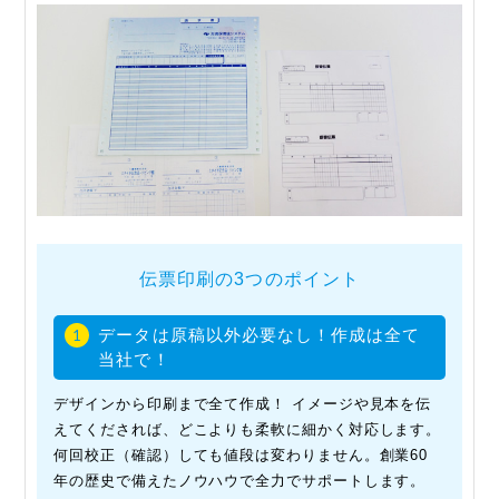
伝票印刷の3つのポイント
データは原稿以外必要なし！作成は全て
1
当社で！
デザインから印刷まで全て作成！ イメージや見本を伝
えてくだされば、どこよりも柔軟に細かく対応します。
何回校正（確認）しても値段は変わりません。創業60
年の歴史で備えたノウハウで全力でサポートします。