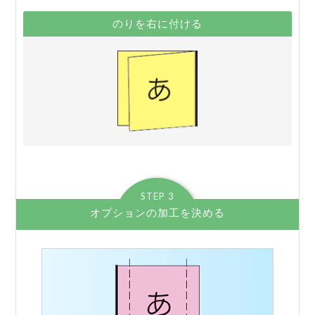
のりを右に付ける
STEP 3
オプションの加工を決める