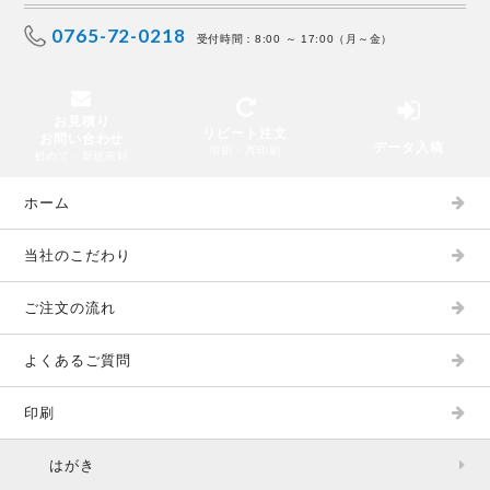
0765-72-0218
受付時間：8:00 ～ 17:00（月～金）
お見積り
リピート注文
お問い合わせ
データ入稿
増刷・再印刷
初めて・新規依頼
ホーム
当社のこだわり
ご注文の流れ
よくあるご質問
印刷
はがき