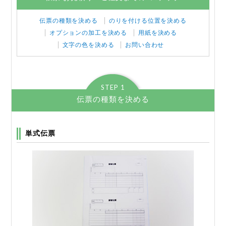
伝票の種類を決める
のりを付ける位置を決める
オプションの加工を決める
用紙を決める
文字の色を決める
お問い合わせ
STEP 1
伝票の種類を決める
単式伝票