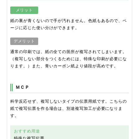
メリット
紙の裏が青くないので手が汚れません。色紙もあるので、ペ
ージに応じた使い分けができます。
デメリット
通常の印刷では、紙の全ての箇所が複写されてしまいます。
（複写しない部分をつくるためには、特殊な印刷が必要にな
ります。）また、青いカーポン紙より値段が高めです。
ＭＣＰ
科学反応せず、複写しないタイプの伝票用紙です。こちらの
紙で複写伝票を作る場合は、別途複写加工が必要になりま
す。
おすすめ用途
特殊な複写伝票