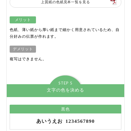
上質紙の色紙見本一覧を見る
メリット
色紙、薄い紙から厚い紙まで細かく用意されているため、自
分好みの伝票が作れます。
デメリット
複写はできません。
STEP 5
文字の色を決める
黒色
あいうえお
1234567890