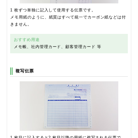
1 枚ずつ単独に記入して使用する伝票です。
メモ用紙のように、紙質はすべて統一でカーボン紙などは付
きません。
おすすめ用途
メモ帳、社内管理カード、顧客管理カード 等
複写伝票
1 枚目に記入すると2 枚目以降の用紙に複写される伝票で