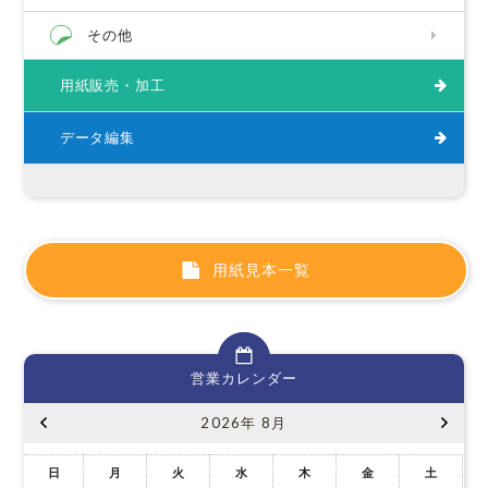
その他
用紙販売・加工
データ編集
用紙見本一覧
営業カレンダー
2026年 8月
日
月
火
水
木
金
土