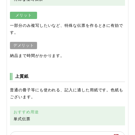
メリット
一部分のみ複写したいなど、特殊な伝票を作るときに有効で
す。
デメリット
納品まで時間がかかります。
上質紙
普通の冊子等にも使われる、記入に適した用紙です。色紙も
ございます。
おすすめ用途
単式伝票